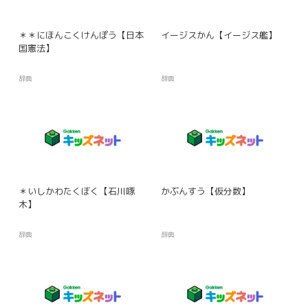
＊＊にほんこくけんぽう【日本
イージスかん【イージス艦】
国憲法】
辞典
辞典
＊いしかわたくぼく【石川啄
かぶんすう【仮分数】
木】
辞典
辞典