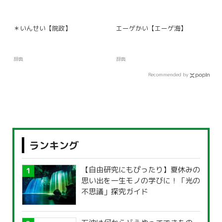
＊いんせい【院政】
エーゲかい【エーゲ海】
辞典
辞典
Recommended by
ランキング
【自由研究にもぴったり】夏休みの
思い出を一生モノの学びに！「光の
不思議」探究ガイド