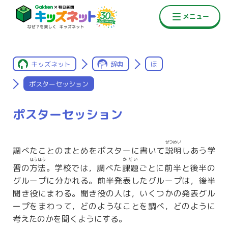
キッズネット
辞典
ほ
ポスターセッション
ポスターセッション
せつめい
調べたことのまとめをポスターに書いて
説明
しあう学
ほうほう
かだい
習の
方法
。学校では，調べた
課題
ごとに前半と後半の
グループに分かれる。前半発表したグループは，後半
聞き役にまわる。聞き役の人は，いくつかの発表グル
ープをまわって，どのようなことを調べ，どのように
考えたのかを聞くようにする。