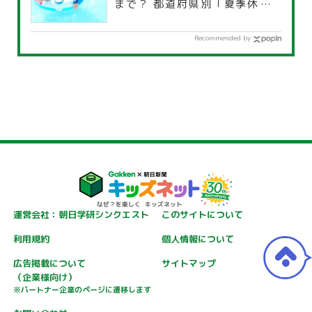
まで？ 都道府県別「夏季休暇一
覧」
Recommended by
運営会社：朝日学研シンクエスト
このサイトについて
利用規約
個人情報について
広告掲載について
サイトマップ
（企業様向け）
※パートナー企業のページに遷移します