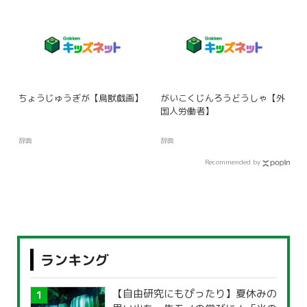
ちょうじゅうぎが【鳥獣戯画】
がいこくじんろうどうしゃ【外
国人労働者】
辞典
辞典
Recommended by
ランキング
【自由研究にもぴったり】夏休みの