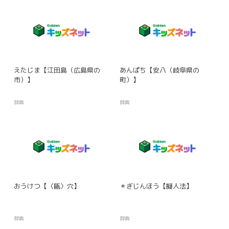
えたじま【江田島（広島県の
あんぱち【安八（岐阜県の
市）】
町）】
辞典
辞典
おうけつ【〈甌〉穴】
＊ぎじんほう【擬人法】
辞典
辞典