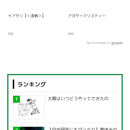
＊アサリ【＜浅蜊＞】
アガサ＝クリスティー
辞典
辞典
Recommended by
ランキング
太陽はいつどうやってできたの
【自由研究にもぴったり】夏休みの