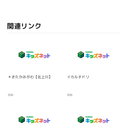
関連リンク
＊きたかみがわ【北上川】
イカルチドリ
辞典
辞典