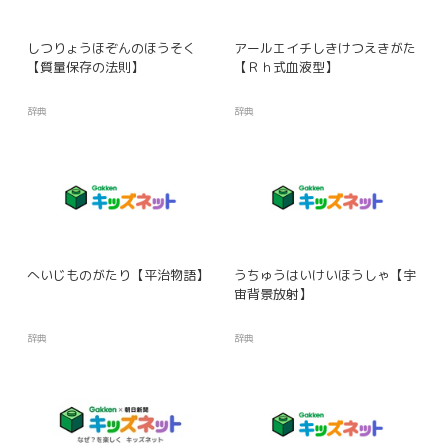
しつりょうほぞんのほうそく
アールエイチしきけつえきがた
【質量保存の法則】
【Ｒｈ式血液型】
辞典
辞典
へいじものがたり【平治物語】
うちゅうはいけいほうしゃ【宇
宙背景放射】
辞典
辞典