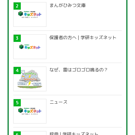
まんがひみつ文庫
保護者の方へ | 学研キッズネット
なぜ、雷はゴロゴロ鳴るの？
ニュース
辞典 | 学研キッズネット