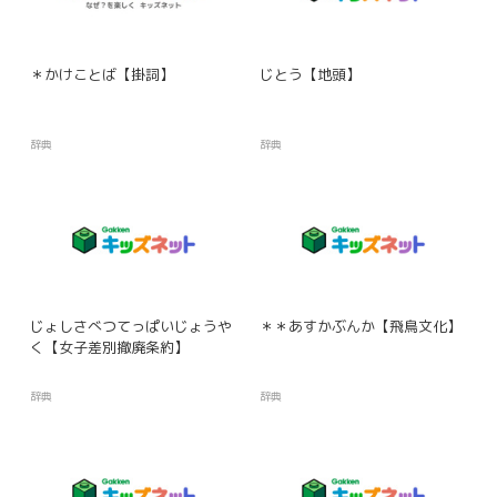
＊かけことば【掛詞】
じとう【地頭】
辞典
辞典
じょしさべつてっぱいじょうや
＊＊あすかぶんか【飛鳥文化】
く【女子差別撤廃条約】
辞典
辞典