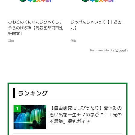
おわりのくにぐんじひゃくしょ
じっぺんしゃいっく【十返舎一
うらのげぶみ【尾張国郡司百姓
九】
等解文】
辞典
辞典
Recommended by
ランキング
【自由研究にもぴったり】夏休みの
思い出を一生モノの学びに！「光の
不思議」探究ガイド