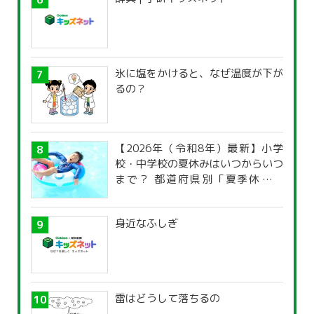
氷に塩をかけると、なぜ温度が下が
るの？
【2026年（令和8年）最新】小学
校・中学校の夏休みはいつからいつ
まで？ 都道府県別「夏季休暇一
覧」
身近なふしぎ
雷はどうして落ちるの