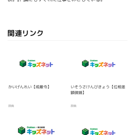
関連リンク
かいげんれい【戒厳令】
いそうさけんびきょう【位相差
顕微鏡】
辞典
辞典