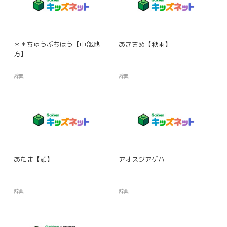
＊＊ちゅうぶちほう【中部地
あきさめ【秋雨】
方】
辞典
辞典
あたま【頭】
アオスジアゲハ
辞典
辞典