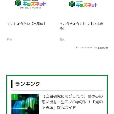
すいしょうたい【水晶体】
＊こうきょうしせつ【公共施
設】
辞典
辞典
Recommended by
ランキング
【自由研究にもぴったり】夏休みの
思い出を一生モノの学びに！「光の
不思議」探究ガイド