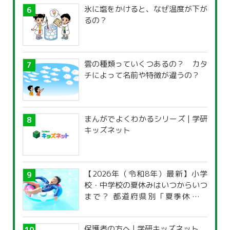
氷に塩をかけると、なぜ温度が下が
るの？
雲の種類っていくつあるの？ カタ
チによって名前や特徴が違うの？
まんがでよくわかるシリーズ | 学研
キッズネット
【2026年（令和8年）最新】小学
校・中学校の夏休みはいつからいつ
まで？ 都道府県別「夏季休暇一
覧」
保護者の方へ | 学研キッズネット