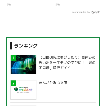
辞典
辞典
Recommended by
ランキング
【自由研究にもぴったり】夏休みの
思い出を一生モノの学びに！「光の
不思議」探究ガイド
まんがひみつ文庫