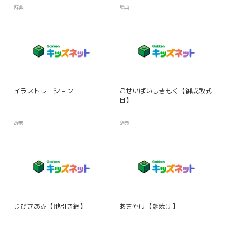
辞典
辞典
イラストレーション
ごせいばいしきもく【御成敗式
目】
辞典
辞典
じびきあみ【地引き網】
あさやけ【朝焼け】