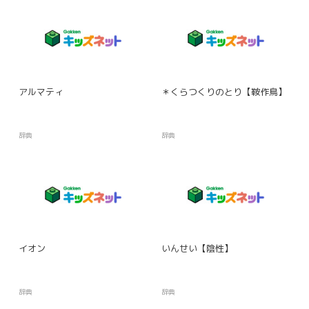
アルマティ
＊くらつくりのとり【鞍作鳥】
辞典
辞典
イオン
いんせい【陰性】
辞典
辞典