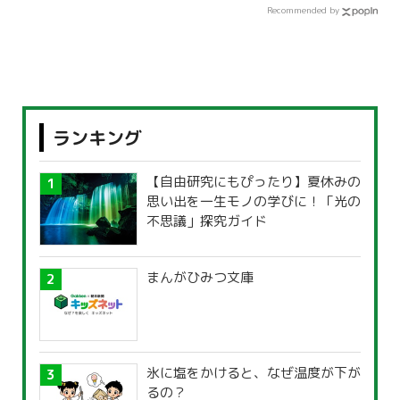
Recommended by
ランキング
【自由研究にもぴったり】夏休みの
思い出を一生モノの学びに！「光の
不思議」探究ガイド
まんがひみつ文庫
氷に塩をかけると、なぜ温度が下が
るの？