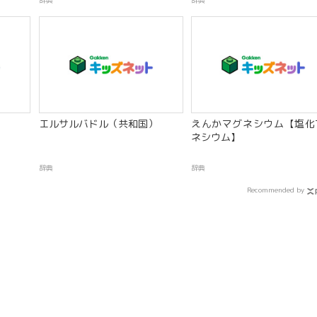
辞典
辞典
エルサルバドル（共和国）
えんかマグネシウム【塩化
ネシウム】
辞典
辞典
Recommended by