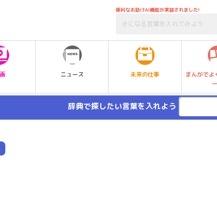
便利なお助けAI機能が実装されました!
未来の仕事
画
ニュース
まんがでよ
辞典で探したい言葉を入れよう