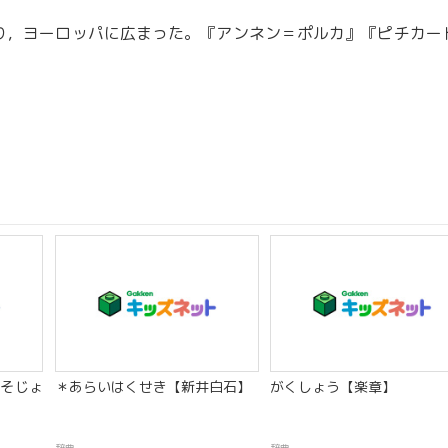
り，ヨーロッパに広まった。『アンネン＝ポルカ』『ピチカー
そじょ
＊あらいはくせき【新井白石】
がくしょう【楽章】