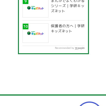
まんがでよくわかる
一覧」
シリーズ | 学研キッ
ズネット
保護者の方へ | 学研
キッズネット
Recommended by