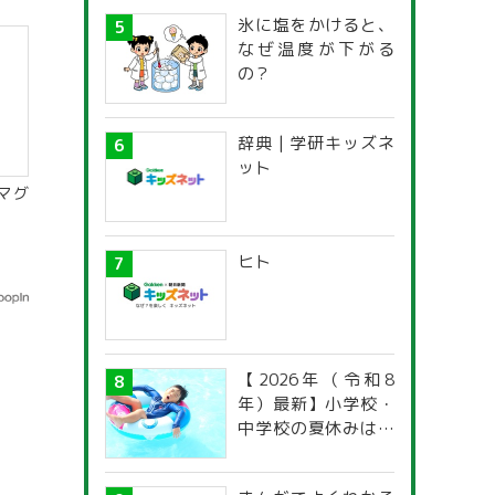
氷に塩をかけると、
なぜ温度が下がる
の？
辞典 | 学研キッズネ
ット
マグ
ヒト
【2026年（令和8
年）最新】小学校・
中学校の夏休みはい
つからいつまで？ 都
道府県別「夏季休暇