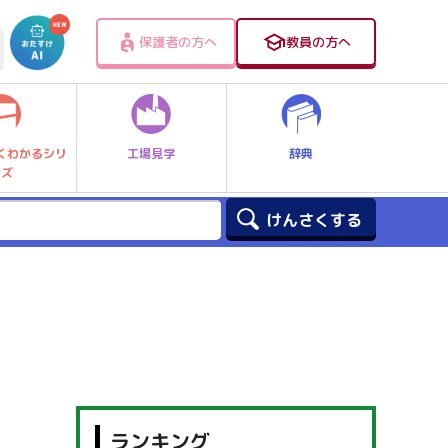
保護者の方へ
教員の方へ
工場見学
辞典
くわかるシリ
ーズ
ランキング