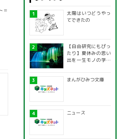
ト＝
太陽はいつどうやっ
てできたの
【自由研究にもぴっ
たり】夏休みの思い
出を一生モノの学び
に！「光の不思議」
探究ガイド
まんがひみつ文庫
ニュース