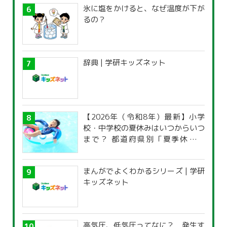
氷に塩をかけると、なぜ温度が下が
るの？
辞典 | 学研キッズネット
【2026年（令和8年）最新】小学
校・中学校の夏休みはいつからいつ
まで？ 都道府県別「夏季休暇一
覧」
まんがでよくわかるシリーズ | 学研
キッズネット
高気圧、低気圧ってなに？ 発生す