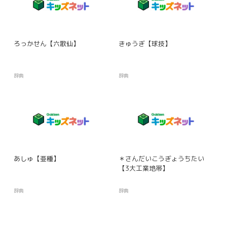
ろっかせん【六歌仙】
きゅうぎ【球技】
辞典
辞典
あしゅ【亜種】
＊さんだいこうぎょうちたい
【3大工業地帯】
辞典
辞典