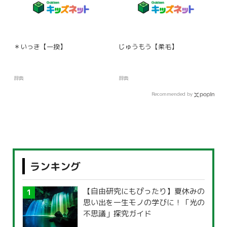
＊いっき【一揆】
じゅうもう【柔毛】
辞典
辞典
Recommended by
ランキング
【自由研究にもぴったり】夏休みの
思い出を一生モノの学びに！「光の
不思議」探究ガイド