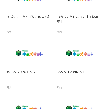
あぶくまこうち【阿武隈高地】
つうじょうせんきょ【通常選
挙】
辞典
辞典
かげろう【かげろう】
アヘン【＜阿片＞】
辞典
辞典