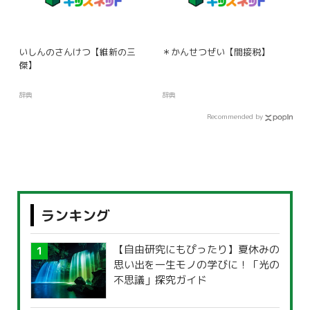
いしんのさんけつ【維新の三
＊かんせつぜい【間接税】
傑】
辞典
辞典
Recommended by
ランキング
【自由研究にもぴったり】夏休みの
思い出を一生モノの学びに！「光の
不思議」探究ガイド