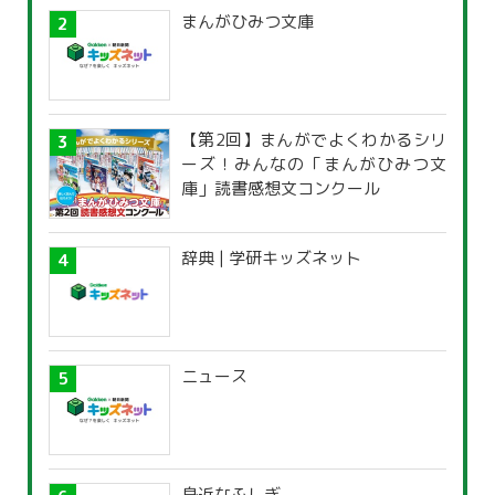
まんがひみつ文庫
【第2回】まんがでよくわかるシリ
ーズ！みんなの「まんがひみつ文
庫」読書感想文コンクール
辞典 | 学研キッズネット
ニュース
身近なふしぎ