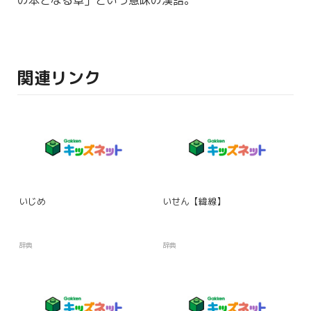
の本となる草」という意味の漢語。
関連リンク
いじめ
いせん【緯線】
辞典
辞典