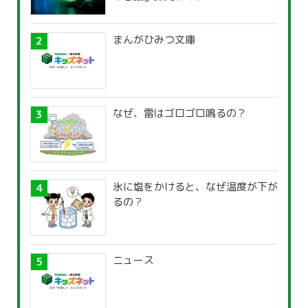
まんがひみつ文庫
なぜ、雷はゴロゴロ鳴るの？
氷に塩をかけると、なぜ温度が下が
るの？
ニュース