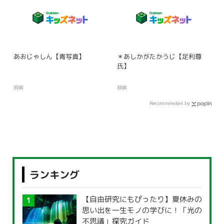
あおじゃしん【青写真】
＊あしかがたかうじ【足利尊
氏】
辞典
辞典
Recommended by
ランキング
【自由研究にもぴったり】夏休みの
思い出を一生モノの学びに！「光の
不思議」探究ガイド