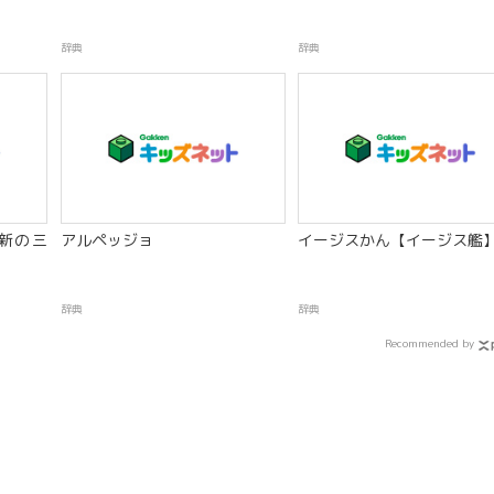
辞典
辞典
新の三
アルペッジョ
イージスかん【イージス艦
辞典
辞典
Recommended by