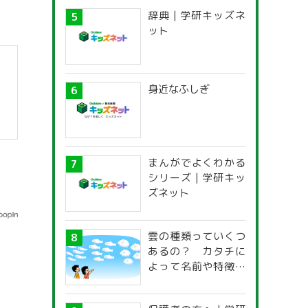
辞典 | 学研キッズネ
ット
身近なふしぎ
】
まんがでよくわかる
シリーズ | 学研キッ
ズネット
雲の種類っていくつ
あるの？ カタチに
よって名前や特徴が
違うの？