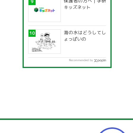
保護者の方へ | 学研
キッズネット
海の水はどうしてし
ょっぱいの
Recommended by