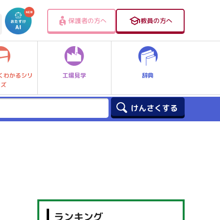
保護者の方へ
教員の方へ
工場見学
辞典
くわかるシリ
ーズ
ランキング