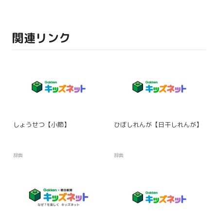
関連リンク
しょうせつ【小節】
ひぼしれんが【日干しれんが】
辞典
辞典