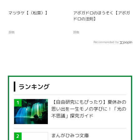
マツタケ【〈松茸〉】
アボガドロのほうそく【アボガ
ドロの法則】
辞典
辞典
Recommended by
ランキング
【自由研究にもぴったり】夏休みの
思い出を一生モノの学びに！「光の
不思議」探究ガイド
まんがひみつ文庫