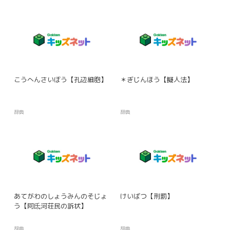
こうへんさいぼう【孔辺細胞】
＊ぎじんほう【擬人法】
辞典
辞典
あてがわのしょうみんのそじょ
けいばつ【刑罰】
う【阿氐河荘民の訴状】
辞典
辞典