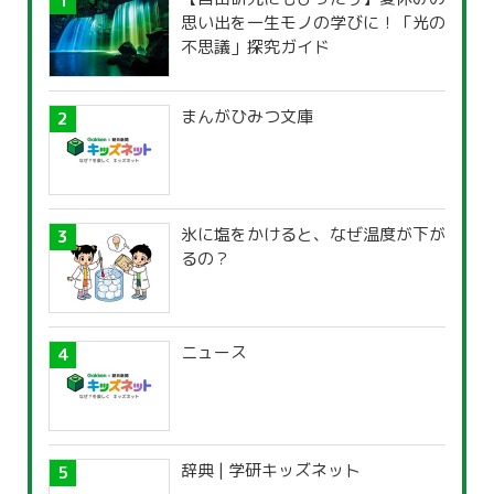
思い出を一生モノの学びに！「光の
不思議」探究ガイド
まんがひみつ文庫
氷に塩をかけると、なぜ温度が下が
るの？
ニュース
辞典 | 学研キッズネット