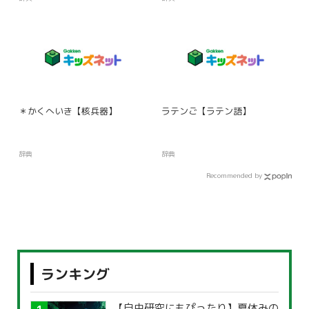
＊かくへいき【核兵器】
ラテンご【ラテン語】
辞典
辞典
Recommended by
ランキング
【自由研究にもぴったり】夏休みの