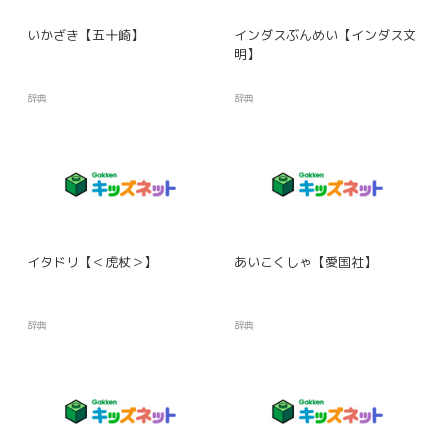
いかざき【五十崎】
インダスぶんめい【インダス文
明】
辞典
辞典
イタドリ【＜虎杖＞】
あいこくしゃ【愛国社】
辞典
辞典