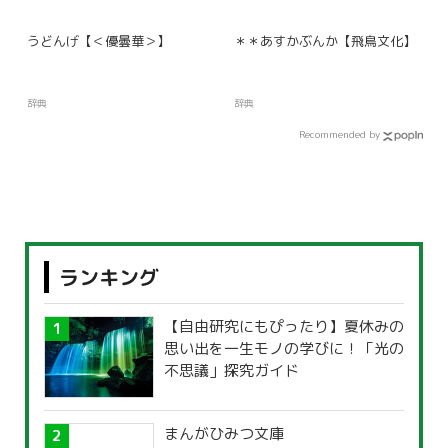
うどんげ【＜優曇華＞】
＊＊あすかぶんか【飛鳥文化】
辞典
辞典
Recommended by
ランキング
【自由研究にもぴったり】夏休みの
思い出を一生モノの学びに！「光の
不思議」探究ガイド
まんがひみつ文庫