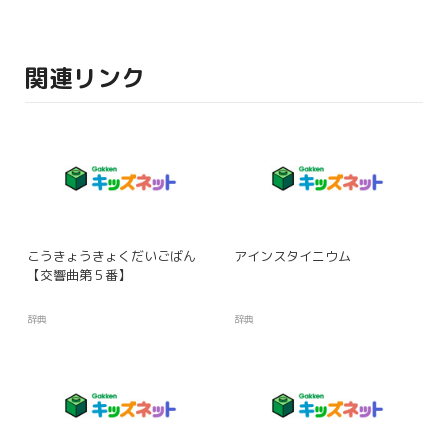
関連リンク
こうきょうきょくだいごばん
アインスタイニウム
【交響曲第５番】
辞典
辞典