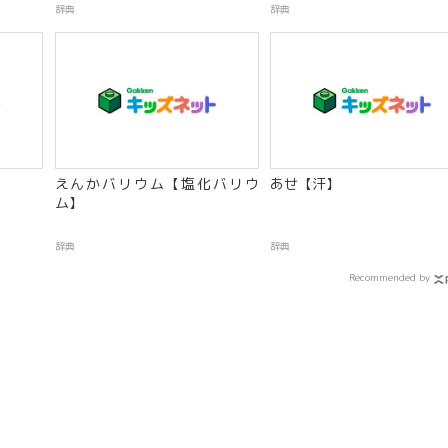
辞典
辞典
えんかバリウム【塩化バリウ
あせ【汗】
ム】
辞典
辞典
Recommended by