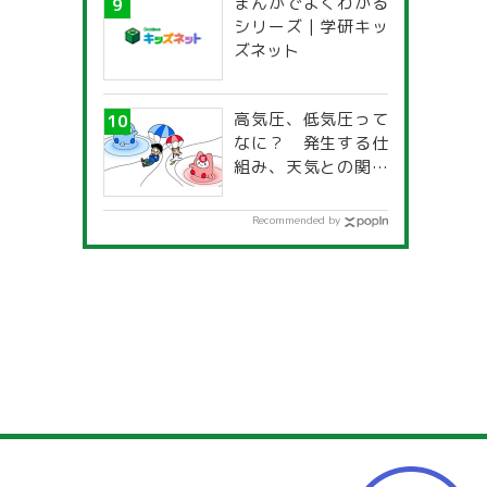
まんがでよくわかる
シリーズ | 学研キッ
ズネット
高気圧、低気圧って
なに？ 発生する仕
組み、天気との関係
は？
Recommended by