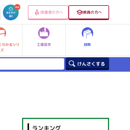
保護者の方へ
教員の方へ
工場見学
辞典
くわかるシリ
ーズ
ランキング