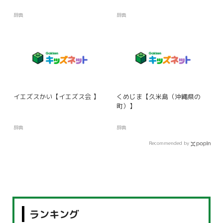
辞典
辞典
イエズスかい【イエズス会 】
くめじま【久米島（沖縄県の
町）】
辞典
辞典
Recommended by
ランキング