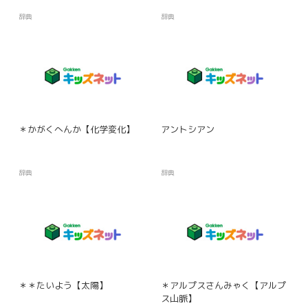
辞典
辞典
＊かがくへんか【化学変化】
アントシアン
辞典
辞典
＊＊たいよう【太陽】
＊アルプスさんみゃく【アルプ
ス山脈】