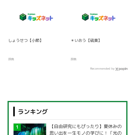
しょうせつ【小節】
＊いおう【硫黄】
辞典
辞典
Recommended by
ランキング
【自由研究にもぴったり】夏休みの
思い出を一生モノの学びに！「光の