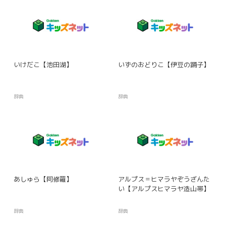
いけだこ【池田湖】
いずのおどりこ【伊豆の踊子】
辞典
辞典
あしゅら【阿修羅】
アルプス＝ヒマラヤぞうざんた
い【アルプスヒマラヤ造山帯】
辞典
辞典