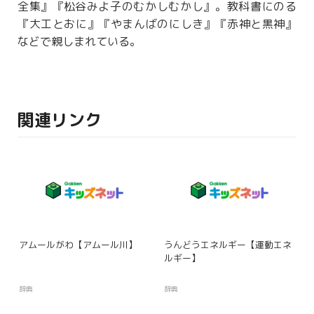
全集』『
松谷
みよ子のむかしむかし』。教科書にのる
『大工とおに』『やまんばのにしき』『赤神と黒神』
などで親しまれている。
関連リンク
アムールがわ【アムール川】
うんどうエネルギー【運動エネ
ルギー】
辞典
辞典