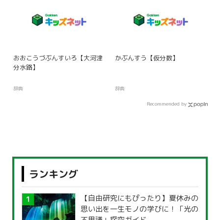
おおこうづぶんすいろ【大河津
かぶんすう【仮分数】
分水路】
辞典
辞典
Recommended by
ランキング
【自由研究にもぴったり】夏休みの
思い出を一生モノの学びに！「光の
不思議」探究ガイド