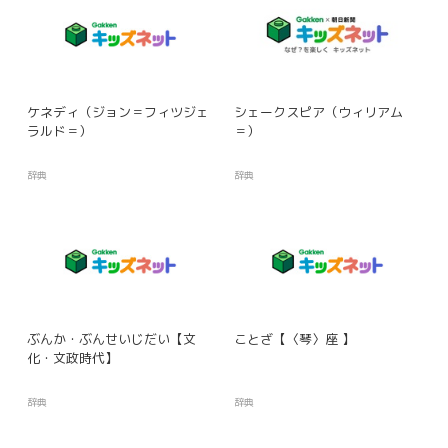
ケネディ（ジョン＝フィツジェ
シェークスピア（ウィリアム
ラルド＝）
＝）
辞典
辞典
ぶんか・ぶんせいじだい【文
ことざ【〈琴〉座 】
化・文政時代】
辞典
辞典