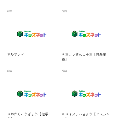
辞典
辞典
アルマティ
＊きょうさんしゅぎ【共産主
義】
辞典
辞典
＊かがくこうぎょう【化学工
＊＊イスラムきょう【イスラム