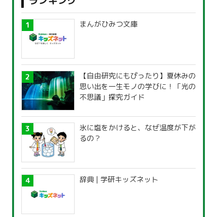
ランキング
まんがひみつ文庫
【自由研究にもぴったり】夏休みの
思い出を一生モノの学びに！「光の
不思議」探究ガイド
氷に塩をかけると、なぜ温度が下が
るの？
辞典 | 学研キッズネット