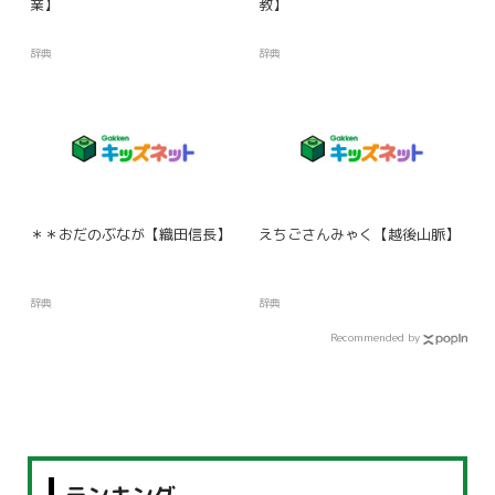
業】
教】
辞典
辞典
＊＊おだのぶなが【織田信長】
えちごさんみゃく【越後山脈】
辞典
辞典
Recommended by