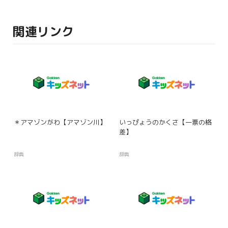
関連リンク
＊アマゾンがわ【アマゾン川】
いっぴょうのかくさ【一票の格
差】
辞典
辞典