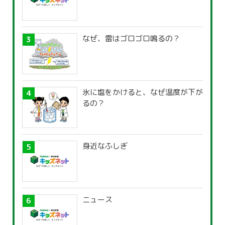
なぜ、雷はゴロゴロ鳴るの？
氷に塩をかけると、なぜ温度が下が
るの？
身近なふしぎ
ニュース