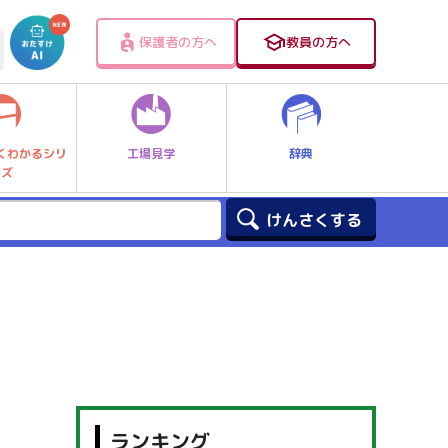
保護者の方へ
教員の方へ
工場見学
辞典
くわかるシリ
ーズ
ランキング