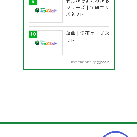
まんがでよくわかる
一覧」
シリーズ | 学研キッ
ズネット
辞典 | 学研キッズネ
ット
Recommended by