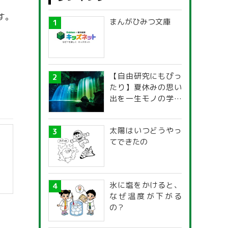
す。
まんがひみつ文庫
【自由研究にもぴっ
たり】夏休みの思い
出を一生モノの学び
に！「光の不思議」
探究ガイド
太陽はいつどうやっ
てできたの
氷に塩をかけると、
なぜ温度が下がる
の？