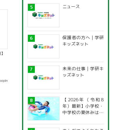
ニュース
保護者の方へ | 学研
キッズネット
川】
未来の仕事 | 学研キ
ッズネット
【2026年（令和8
年）最新】小学校・
中学校の夏休みはい
つからいつまで？ 都
道府県別「夏季休暇