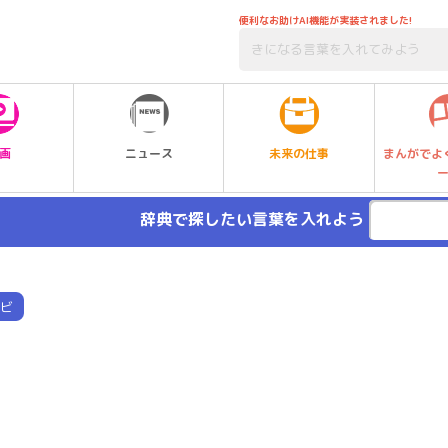
便利なお助けAI機能が実装されました!
未来の仕事
画
ニュース
まんがでよ
辞典で探したい言葉を入れよう
ビ