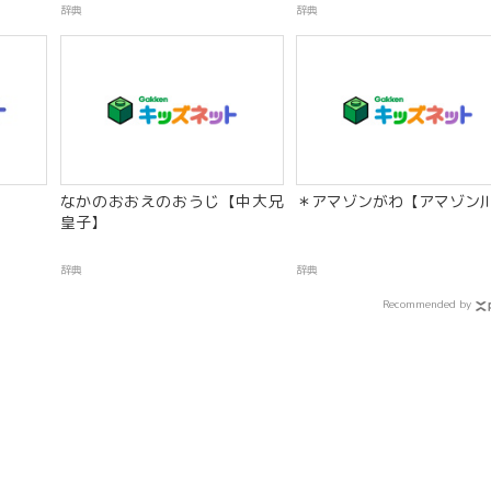
辞典
辞典
なかのおおえのおうじ【中大兄
＊アマゾンがわ【アマゾン
皇子】
辞典
辞典
Recommended by