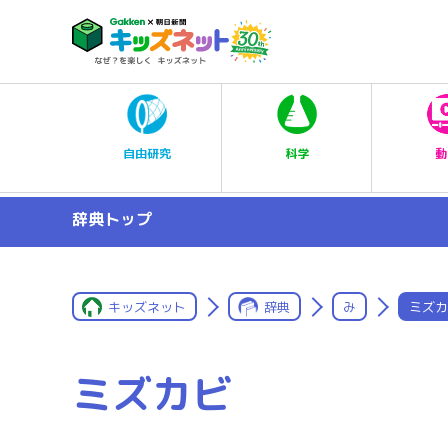
科学
自由研究
動
辞典トップ
キッズネット
辞典
み
ミズカ
ミズカビ