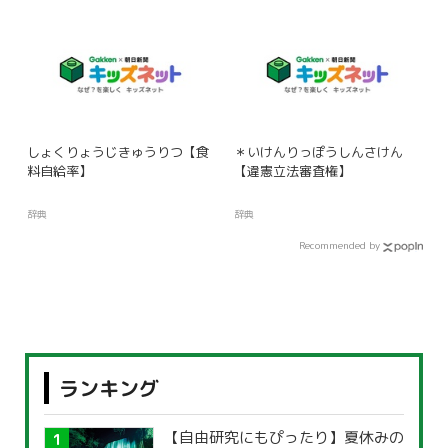
しょくりょうじきゅうりつ【食
＊いけんりっぽうしんさけん
料自給率】
【違憲立法審査権】
辞典
辞典
Recommended by
ランキング
【自由研究にもぴったり】夏休みの