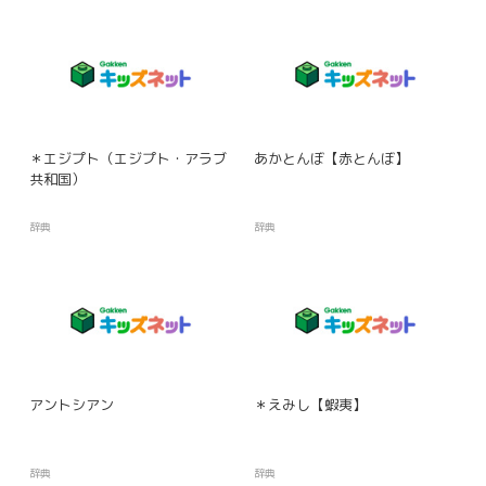
＊エジプト（エジプト・アラブ
あかとんぼ【赤とんぼ】
共和国）
辞典
辞典
アントシアン
＊えみし【蝦夷】
辞典
辞典