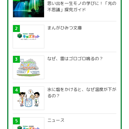
思い出を一生モノの学びに！「光の
不思議」探究ガイド
まんがひみつ文庫
なぜ、雷はゴロゴロ鳴るの？
氷に塩をかけると、なぜ温度が下が
るの？
ニュース