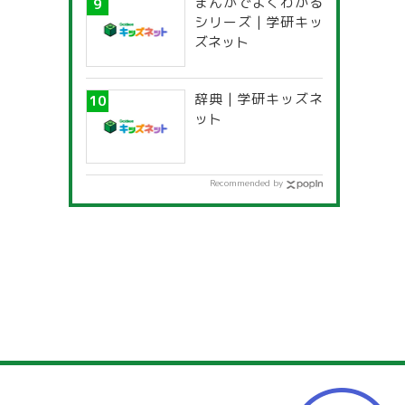
まんがでよくわかる
シリーズ | 学研キッ
ズネット
辞典 | 学研キッズネ
ット
Recommended by