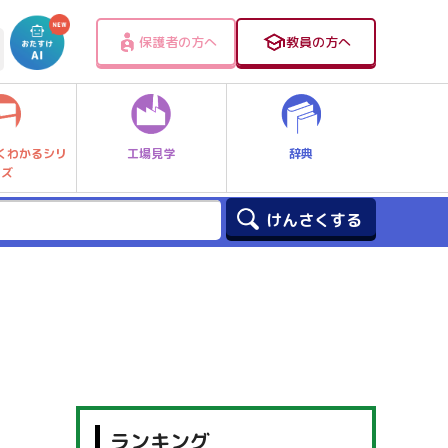
保護者の方へ
教員の方へ
工場見学
辞典
くわかるシリ
ーズ
ランキング