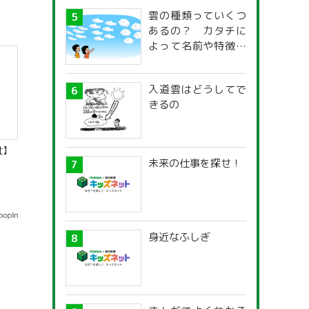
雲の種類っていくつ
あるの？ カタチに
よって名前や特徴が
違うの？
入道雲はどうしてで
きるの
社】
未来の仕事を探せ！
身近なふしぎ