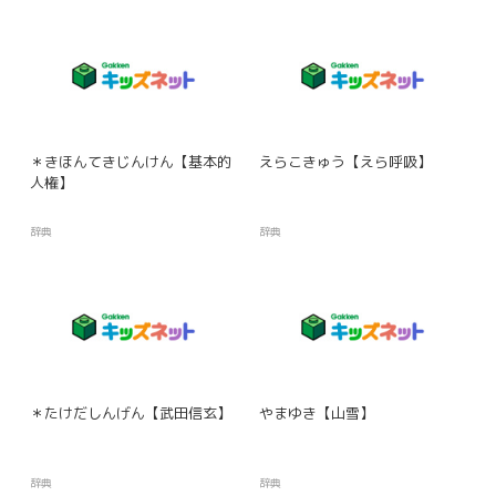
＊きほんてきじんけん【基本的
えらこきゅう【えら呼吸】
人権】
辞典
辞典
＊たけだしんげん【武田信玄】
やまゆき【山雪】
辞典
辞典