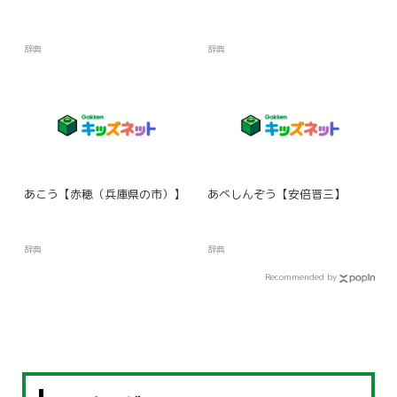
辞典
辞典
あこう【赤穂（兵庫県の市）】
あべしんぞう【安倍晋三】
辞典
辞典
Recommended by