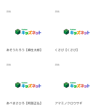
辞典
辞典
あそうたろう【麻生太郎】
くさび【くさび】
辞典
辞典
あべまさひろ【阿部正弘】
アマミノクロウサギ