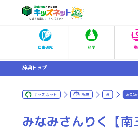
科学
自由研究
動
辞典トップ
キッズネット
辞典
み
みなみ
みなみさんりく【南