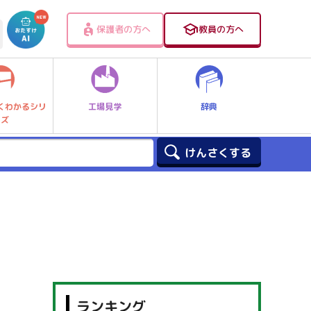
保護者の方へ
教員の方へ
工場見学
辞典
くわかるシリ
ーズ
ランキング