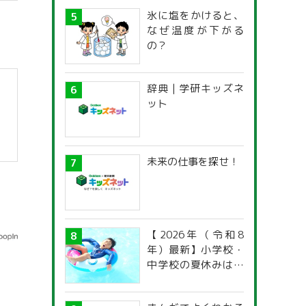
】
氷に塩をかけると、
なぜ温度が下がる
の？
辞典 | 学研キッズネ
ット
未来の仕事を探せ！
【2026年（令和8
年）最新】小学校・
中学校の夏休みはい
つからいつまで？ 都
道府県別「夏季休暇