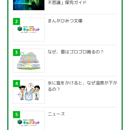
不思議」探究ガイド
まんがひみつ文庫
なぜ、雷はゴロゴロ鳴るの？
氷に塩をかけると、なぜ温度が下が
るの？
ニュース