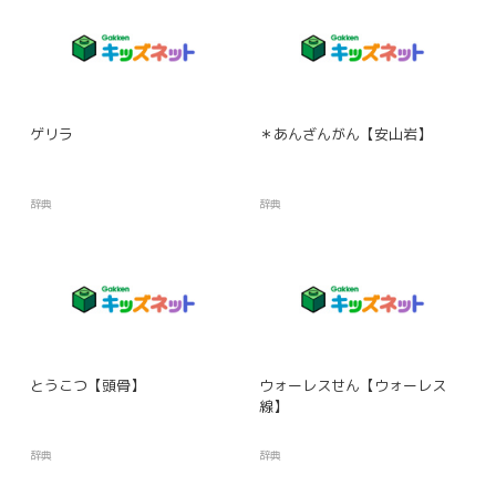
ゲリラ
＊あんざんがん【安山岩】
辞典
辞典
とうこつ【頭骨】
ウォーレスせん【ウォーレス
線】
辞典
辞典