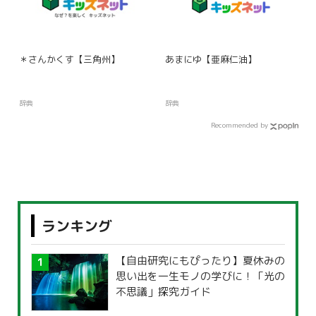
＊さんかくす【三角州】
あまにゆ【亜麻仁油】
辞典
辞典
Recommended by
ランキング
【自由研究にもぴったり】夏休みの
思い出を一生モノの学びに！「光の
不思議」探究ガイド