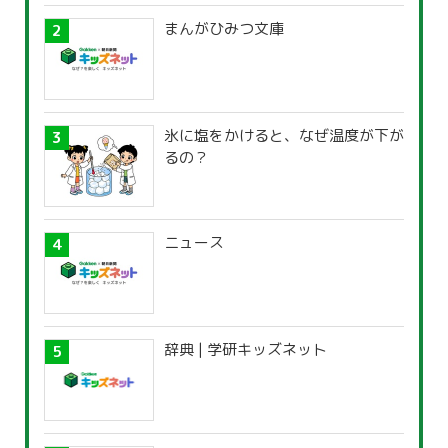
まんがひみつ文庫
氷に塩をかけると、なぜ温度が下が
るの？
ニュース
辞典 | 学研キッズネット