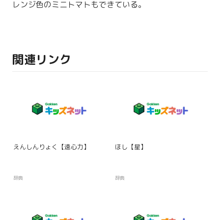
レンジ色のミニトマトもできている。
関連リンク
えんしんりょく【遠心力】
ほし【星】
辞典
辞典