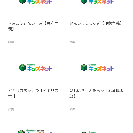
＊きょうさんしゅぎ【共産主
いんしょうしゅぎ【印象主義】
義】
辞典
辞典
イギリスおうしつ【イギリス王
いしはらしんたろう【石原慎太
室 】
郎】
辞典
辞典