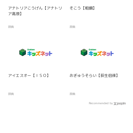
アナトリアこうげん【アナトリ
そこう【粗鋼】
ア高原】
辞典
辞典
アイエスオー【ＩＳＯ】
おぎゅうそらい【荻生徂徠】
辞典
辞典
Recommended by