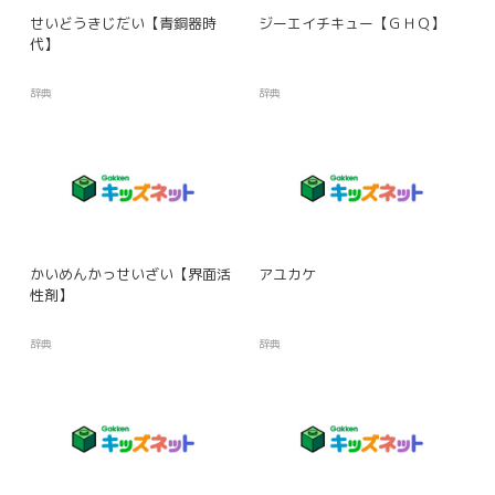
せいどうきじだい【青銅器時
ジーエイチキュー【ＧＨＱ】
代】
辞典
辞典
かいめんかっせいざい【界面活
アユカケ
性剤】
辞典
辞典