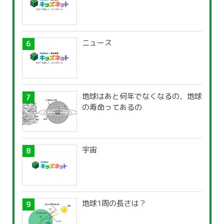
ニュース
地球はあと何年でなくなるの，地球
の寿命ってあるの
宇宙
地球1周の長さは？