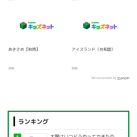
あきさめ【秋雨】
アイスランド（共和国）
辞典
辞典
Recommended by
ランキング
太陽はいつどうやってできたの