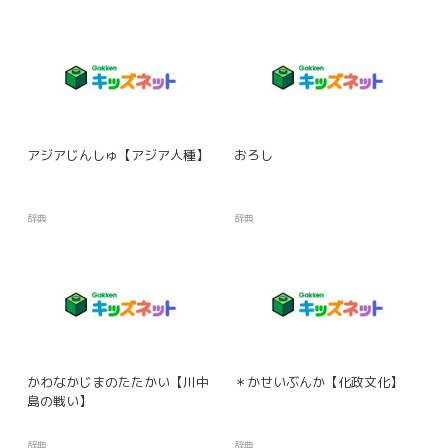
アジアじんしゅ【アジア人種】
おろし
辞典
辞典
かわなかじまのたたかい【川中
＊かせいぶんか【化政文化】
島の戦い】
辞典
辞典