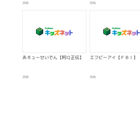
辞典
辞典
あキューせいでん【阿Ｑ正伝】
エフビーアイ【ＦＢＩ】
辞典
辞典