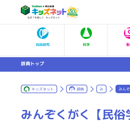
科学
自由研究
動
辞典トップ
キッズネット
辞典
み
みんぞ
みんぞくがく【民俗