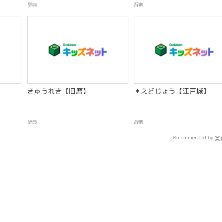
辞典
辞典
きゅうれき【旧暦】
＊えどじょう【江戸城】
辞典
辞典
Recommended by