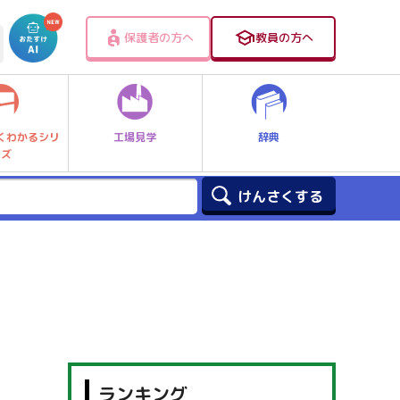
保護者の方へ
教員の方へ
工場見学
辞典
くわかるシリ
ーズ
ランキング