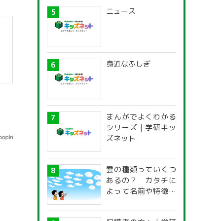
ニュース
身近なふしぎ
まんがでよくわかる
シリーズ | 学研キッ
ズネット
雲の種類っていくつ
あるの？ カタチに
よって名前や特徴が
違うの？