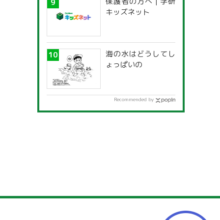
保護者の方へ | 学研
キッズネット
海の水はどうしてし
ょっぱいの
Recommended by