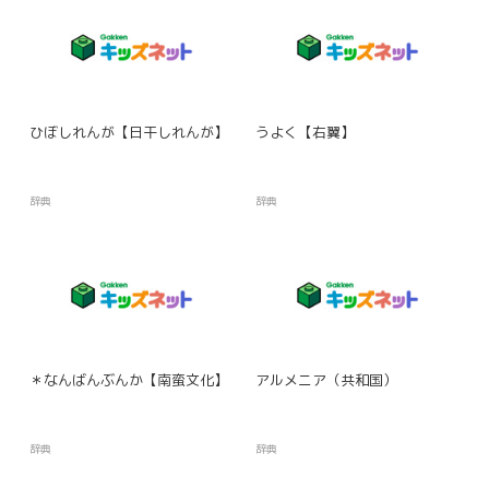
ひぼしれんが【日干しれんが】
うよく【右翼】
辞典
辞典
＊なんばんぶんか【南蛮文化】
アルメニア（共和国）
辞典
辞典