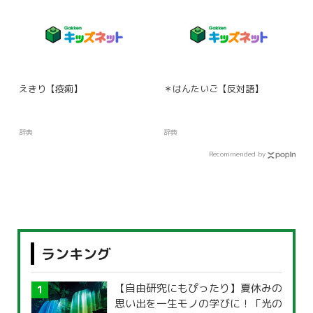
えきり【疫痢】
＊はんたいご【反対語】
辞典
辞典
Recommended by
ランキング
【自由研究にもぴったり】夏休みの
思い出を一生モノの学びに！「光の