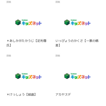
辞典
辞典
＊あしかがたかうじ【足利尊
いっぴょうのかくさ【一票の格
氏】
差】
辞典
辞典
＊けっしょう【結晶】
アカヤスデ