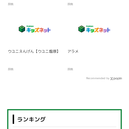
辞典
辞典
ウユニえんげん【ウユニ塩原】
アラメ
辞典
辞典
Recommended by
ランキング