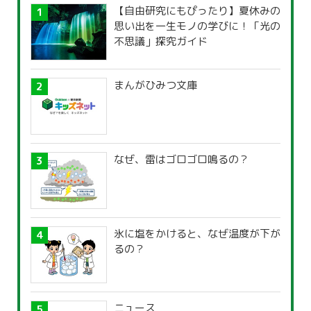
【自由研究にもぴったり】夏休みの
思い出を一生モノの学びに！「光の
不思議」探究ガイド
まんがひみつ文庫
なぜ、雷はゴロゴロ鳴るの？
氷に塩をかけると、なぜ温度が下が
るの？
ニュース