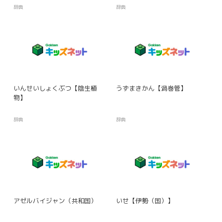
辞典
辞典
いんせいしょくぶつ【陰生植
うずまきかん【渦巻管】
物】
辞典
辞典
アゼルバイジャン（共和国）
いせ【伊勢（国）】