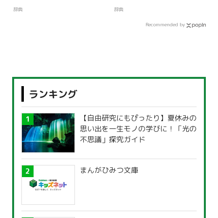
辞典
辞典
Recommended by
ランキング
【自由研究にもぴったり】夏休みの
思い出を一生モノの学びに！「光の
不思議」探究ガイド
まんがひみつ文庫