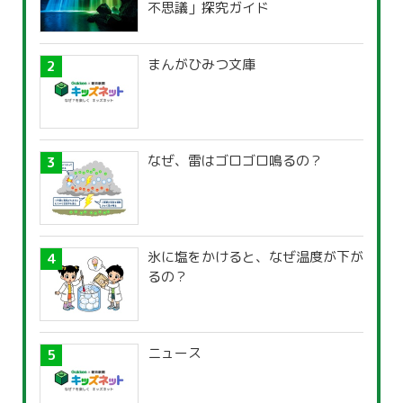
不思議」探究ガイド
まんがひみつ文庫
なぜ、雷はゴロゴロ鳴るの？
氷に塩をかけると、なぜ温度が下が
るの？
ニュース