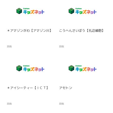
＊アマゾンがわ【アマゾン川】
こうへんさいぼう【孔辺細胞】
辞典
辞典
＊アイシーティー【ＩＣＴ】
アセトン
辞典
辞典