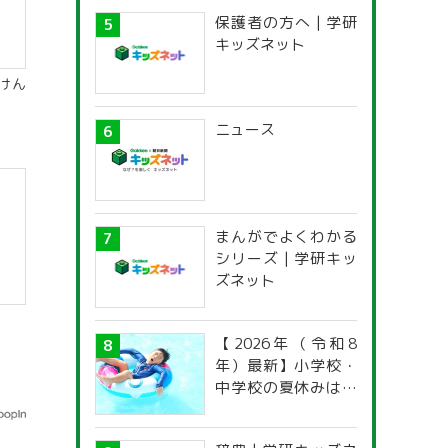
保護者の方へ | 学研
キッズネット
けん
ニュース
まんがでよくわかる
シリーズ | 学研キッ
ズネット
【2026年（令和8
年）最新】小学校・
中学校の夏休みはい
つからいつまで？ 都
道府県別「夏季休暇