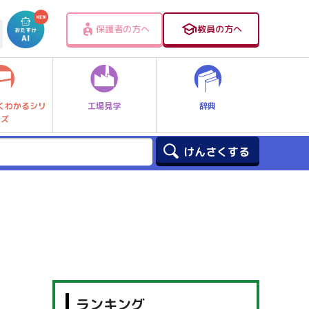
保護者の方へ
教員の方へ
工場見学
辞典
くわかるシリ
ーズ
ランキング