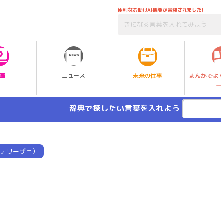
便利なお助けAI機能が実装されました!
未来の仕事
画
ニュース
まんがでよ
辞典で探したい言葉を入れよう
テリーザ＝）