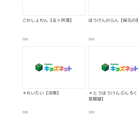
ごかしょわん【五ヶ所湾】
ほうげんのらん【保元の
辞典
辞典
＊れいたい【冷帯】
＊とうほうけんぶんろく
見聞録】
辞典
辞典