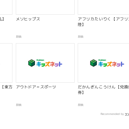
乱】
メソヒップス
アフリカたいりく【アフリ
陸】
辞典
辞典
【東方
アウトドア＝スポーツ
だかんぎんこうけん【兌換
券】
辞典
辞典
Recommended by