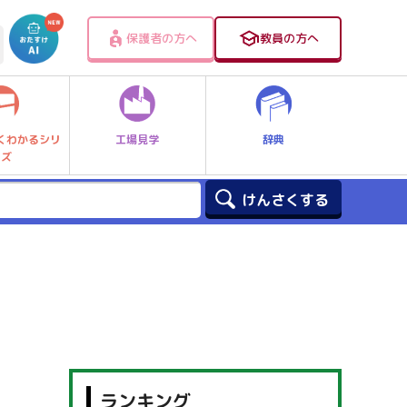
保護者の方へ
教員の方へ
工場見学
辞典
くわかるシリ
ーズ
ランキング