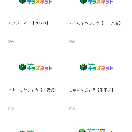
エヌジーオー【ＮＧＯ】
にかんはっしょう【二官八省】
辞典
辞典
＊おおさかじょう【大阪城】
しゅいんじょう【朱印状】
辞典
辞典