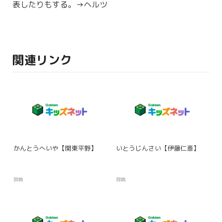
表したりもする。→ヘルツ
関連リンク
かんとうへいや【関東平野】
いとうじんさい【伊藤仁斎】
辞典
辞典