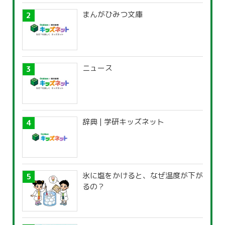
まんがひみつ文庫
ニュース
辞典 | 学研キッズネット
氷に塩をかけると、なぜ温度が下が
るの？