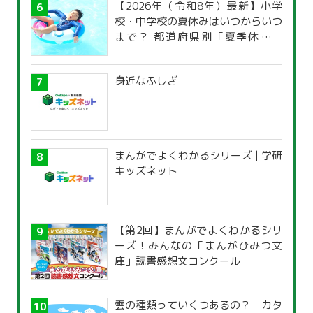
【2026年（令和8年）最新】小学
校・中学校の夏休みはいつからいつ
まで？ 都道府県別「夏季休暇一
覧」
身近なふしぎ
まんがでよくわかるシリーズ | 学研
キッズネット
【第2回】まんがでよくわかるシリ
ーズ！みんなの「まんがひみつ文
庫」読書感想文コンクール
雲の種類っていくつあるの？ カタ