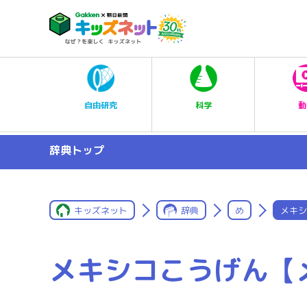
科学
自由研究
動
辞典トップ
キッズネット
辞典
め
メキシ
メキシコこうげん【