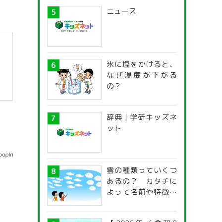
ニュース
氷に塩をかけると、
なぜ温度が下がる
の？
）
辞典 | 学研キッズネ
ット
雲の種類っていくつ
あるの？ カタチに
よって名前や特徴が
違うの？