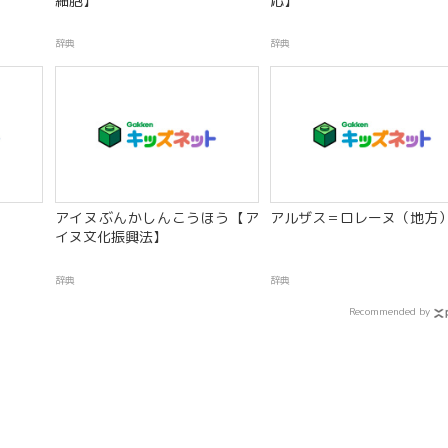
細胞】
応】
辞典
辞典
アイヌぶんかしんこうほう【ア
アルザス＝ロレーヌ（地方
イヌ文化振興法】
辞典
辞典
Recommended by