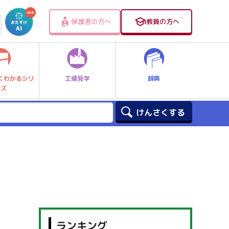
保護者の方へ
教員の方へ
工場見学
辞典
くわかるシリ
ーズ
ランキング