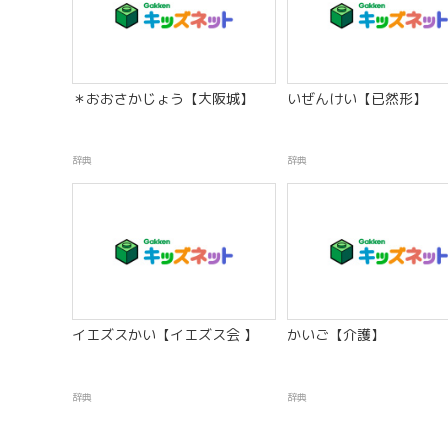
＊おおさかじょう【大阪城】
いぜんけい【已然形】
辞典
辞典
イエズスかい【イエズス会 】
かいご【介護】
辞典
辞典