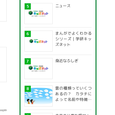
ニュース
まんがでよくわかる
シリーズ | 学研キッ
ズネット
身近なふしぎ
雲の種類っていくつ
あるの？ カタチに
よって名前や特徴が
違うの？