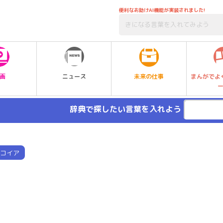
便利なお助けAI機能が実装されました!
未来の仕事
画
ニュース
まんがでよ
辞典で探したい言葉を入れよう
コイア