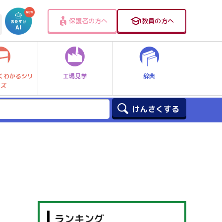
保護者の方へ
教員の方へ
工場見学
辞典
くわかるシリ
ーズ
ランキング