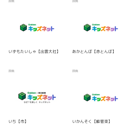
辞典
辞典
いずもたいしゃ【出雲大社】
あかとんぼ【赤とんぼ】
辞典
辞典
いち【市】
いかんそく【維管束】