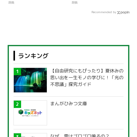
辞典
辞典
Recommended by
ランキング
【自由研究にもぴったり】夏休みの
思い出を一生モノの学びに！「光の
不思議」探究ガイド
まんがひみつ文庫
なぜ、雷はゴロゴロ鳴るの？