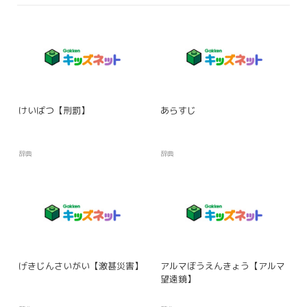
けいばつ【刑罰】
あらすじ
辞典
辞典
げきじんさいがい【激甚災害】
アルマぼうえんきょう【アルマ
望遠鏡】