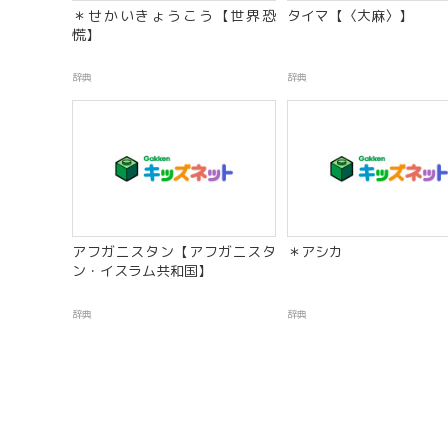
＊せかいきょうこう【世界恐
タイマ【〈大麻〉】
慌】
辞典
辞典
アフガニスタン【アフガニスタ
＊アシカ
ン・イスラム共和国】
辞典
辞典