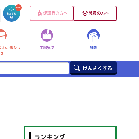
保護者の方へ
教員の方へ
工場見学
辞典
くわかるシリ
ーズ
ランキング