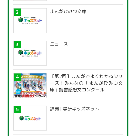
まんがひみつ文庫
ニュース
【第2回】まんがでよくわかるシリ
ーズ！みんなの「まんがひみつ文
庫」読書感想文コンクール
辞典 | 学研キッズネット