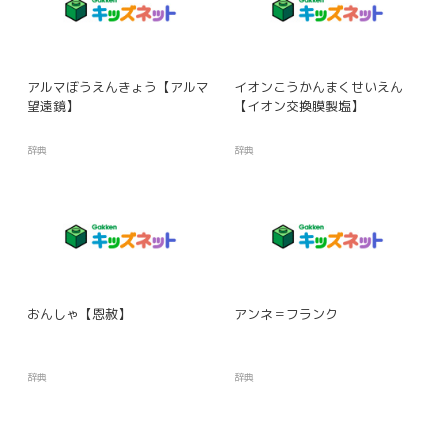
アルマぼうえんきょう【アルマ
イオンこうかんまくせいえん
望遠鏡】
【イオン交換膜製塩】
辞典
辞典
おんしゃ【恩赦】
アンネ＝フランク
辞典
辞典