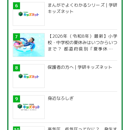
まんがでよくわかるシリーズ | 学研
キッズネット
【2026年（令和8年）最新】小学
校・中学校の夏休みはいつからいつ
まで？ 都道府県別「夏季休暇一
覧」
保護者の方へ | 学研キッズネット
身近なふしぎ
高気圧、低気圧ってなに？ 発生す