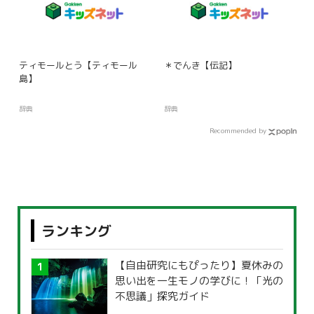
ティモールとう【ティモール
＊でんき【伝記】
島】
辞典
辞典
Recommended by
ランキング
【自由研究にもぴったり】夏休みの
思い出を一生モノの学びに！「光の
不思議」探究ガイド