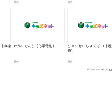
辞典
辞典
【直線
かがくでんち【化学電池】
ちゃくせいしょくぶつ【着
物】
辞典
辞典
Recommended by