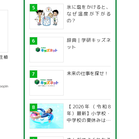
氷に塩をかけると、
なぜ温度が下がる
の？
辞典 | 学研キッズネ
ット
生植
未来の仕事を探せ！
【2026年（令和8
年）最新】小学校・
中学校の夏休みはい
つからいつまで？ 都
道府県別「夏季休暇