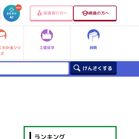
保護者の方へ
教員の方へ
工場見学
辞典
くわかるシリ
ーズ
ランキング