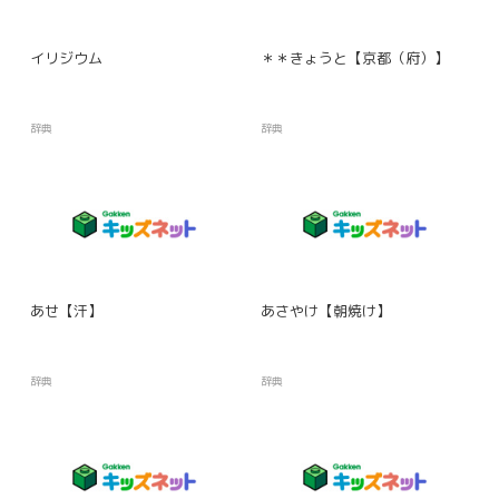
イリジウム
＊＊きょうと【京都（府）】
辞典
辞典
あせ【汗】
あさやけ【朝焼け】
辞典
辞典