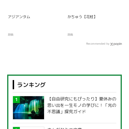
アジアンタム
かちゅう【花柱】
辞典
辞典
Recommended by
ランキング
【自由研究にもぴったり】夏休みの
思い出を一生モノの学びに！「光の
不思議」探究ガイド