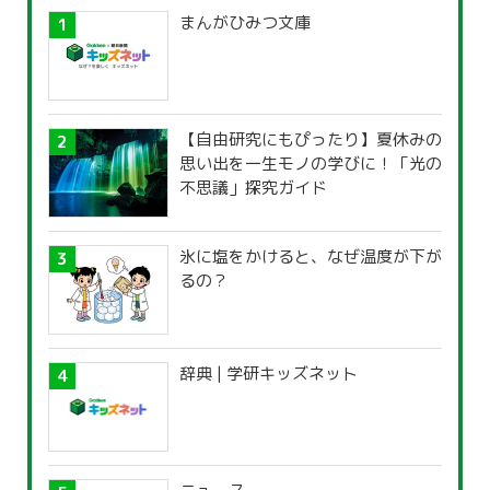
まんがひみつ文庫
【自由研究にもぴったり】夏休みの
思い出を一生モノの学びに！「光の
不思議」探究ガイド
氷に塩をかけると、なぜ温度が下が
るの？
辞典 | 学研キッズネット