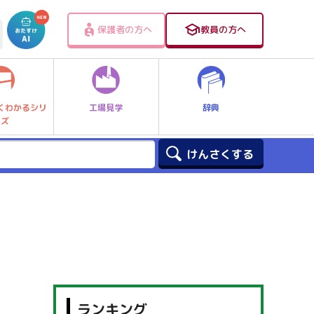
保護者の方へ
教員の方へ
工場見学
辞典
くわかるシリ
ーズ
ランキング