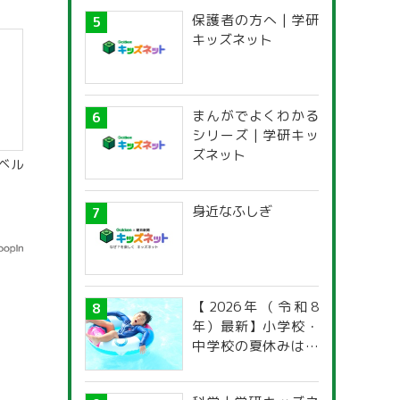
保護者の方へ | 学研
キッズネット
まんがでよくわかる
シリーズ | 学研キッ
ズネット
ベル
身近なふしぎ
【2026年（令和8
年）最新】小学校・
中学校の夏休みはい
つからいつまで？ 都
道府県別「夏季休暇