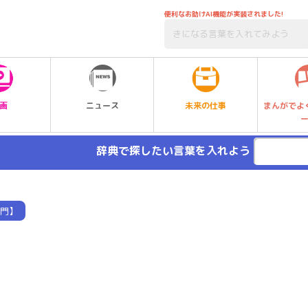
便利なお助けAI機能が実装されました!
未来の仕事
画
ニュース
まんがでよ
辞典で探したい言葉を入れよう
門】