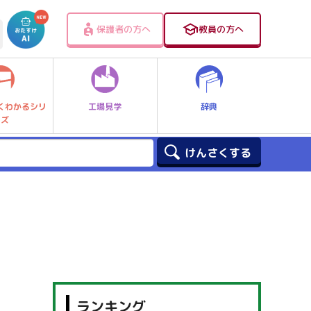
保護者の方へ
教員の方へ
工場見学
辞典
くわかるシリ
ーズ
ランキング