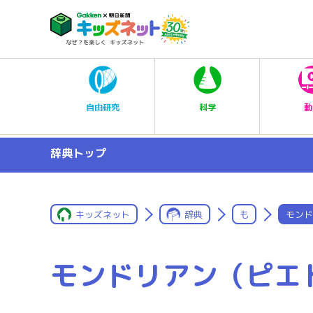
科学
自由研究
動
辞典トップ
キッズネット
辞典
も
モンド
モンドリアン（ピエ