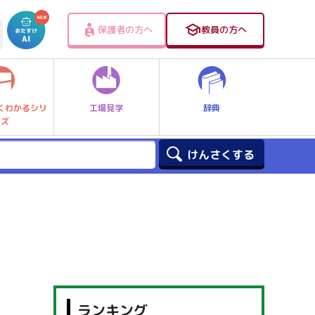
保護者の方へ
教員の方へ
工場見学
辞典
くわかるシリ
ーズ
ランキング