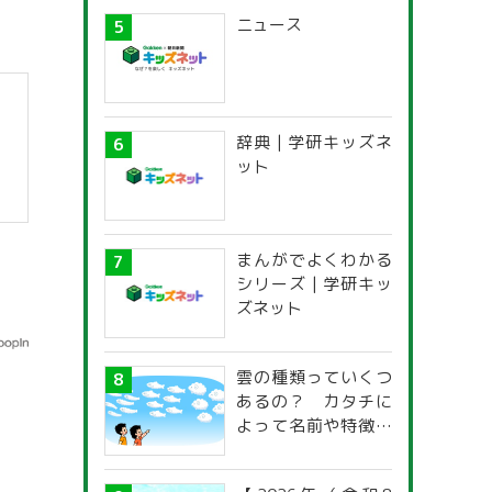
ニュース
辞典 | 学研キッズネ
ット
まんがでよくわかる
シリーズ | 学研キッ
ズネット
雲の種類っていくつ
あるの？ カタチに
よって名前や特徴が
違うの？